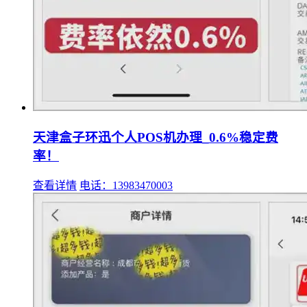
天津盒子环迅个人POS机办理_0.6%稳定费
率！
查看详情
电话：13983470003