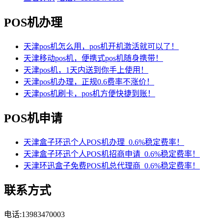
POS机办理
天津pos机怎么用，pos机开机激活就可以了！
天津移动pos机，便携式pos机随身携带！
天津pos机，1天内送到你手上使用！
天津pos机办理，正规0.6费率不涨价！
天津pos机刷卡，pos机方便快捷到账！
POS机申请
天津盒子环迅个人POS机办理_0.6%稳定费率！
天津盒子环迅个人POS机招商申请_0.6%稳定费率！
天津环迅盒子免费POS机总代理商_0.6%稳定费率！
联系方式
电话:13983470003