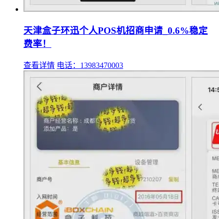
天津盒子环迅个人POS机招商申请_0.6%稳定
费率！
查看详情
电话：13983470003