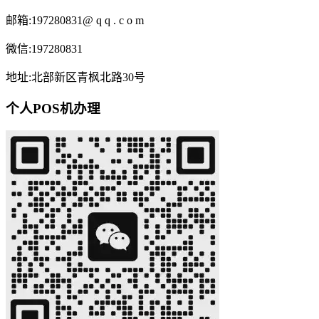
邮箱:197280831@ q q . c o m
微信:197280831
地址:北部新区青枫北路30号
个人POS机办理