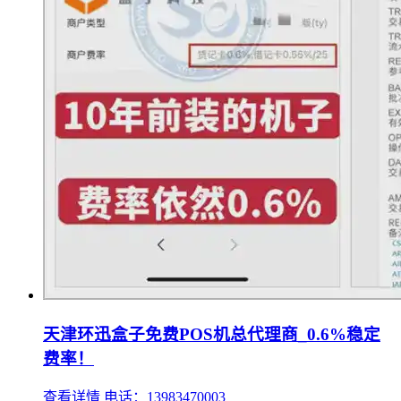
天津环迅盒子免费POS机总代理商_0.6%稳定
费率！
查看详情
电话：13983470003